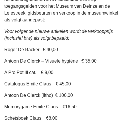
toegangsgelden voor het Museum van Deinze en de
Leiestreek, gidsbeurten en verkoop in de museumwinkel
als volgt aangepast:
Voor volgende nieuwe artikelen wordt de verkoopprijs
(inclusief btw) als volgt bepaald:
Roger De Backer € 40,00
Antoon De Clerck – Visuele hygiëne € 35,00
A Pro Pot III cat. € 9,00
Catalogus Emile Claus € 45,00
Antoon De Clerck (litho) € 100,00
Memorygame Emile Claus €16,50
Schetsboek Claus €8,00