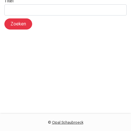
Titel
Zoeken
©
Cipal Schaubroeck