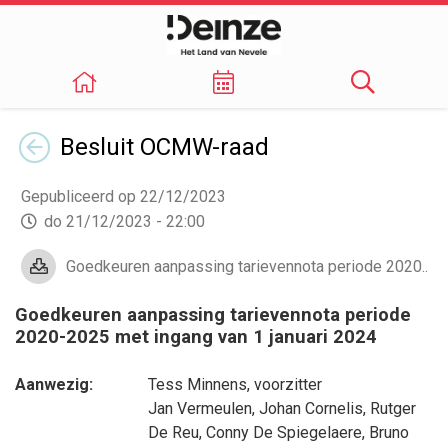
Terug
Besluit
OCMW-raad
Gepubliceerd op 22/12/2023
do 21/12/2023 - 22:00
Goedkeuren aanpassing tarievennota periode 2020..
Goedkeuren aanpassing tarievennota periode
2020-2025 met ingang van 1 januari 2024
Aanwezig:
Tess Minnens
, voorzitter
Jan Vermeulen
,
Johan Cornelis
,
Rutger
De Reu
,
Conny De Spiegelaere
,
Bruno