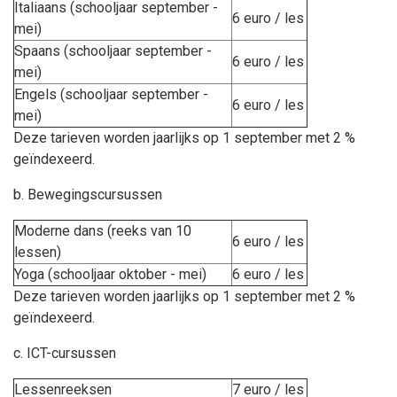
Italiaans (schooljaar september -
6 euro / les
mei)
Spaans (schooljaar september -
6 euro / les
mei)
Engels (schooljaar september -
6 euro / les
mei)
Deze tarieven worden jaarlijks op 1 september met 2 %
geïndexeerd.
b. Bewegingscursussen
Moderne dans (reeks van 10
6 euro / les
lessen)
Yoga (schooljaar oktober - mei)
6 euro / les
Deze tarieven worden jaarlijks op 1 september met 2 %
geïndexeerd.
c. ICT-cursussen
Lessenreeksen
7 euro / les