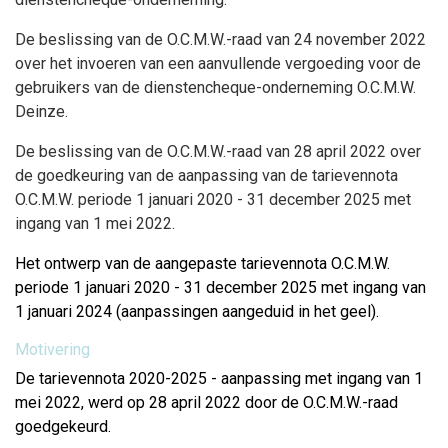
De beslissing van de O.C.M.W.-raad van 24 november 2022
over het invoeren van een aanvullende vergoeding voor de
gebruikers van de dienstencheque-onderneming O.C.M.W.
Deinze.
De beslissing van de O.C.M.W.-raad van 28 april 2022 over
de goedkeuring van de aanpassing van de tarievennota
O.C.M.W. periode 1 januari 2020 - 31 december 2025 met
ingang van 1 mei 2022.
Het ontwerp van de aangepaste tarievennota O.C.M.W.
periode 1 januari 2020 - 31 december 2025 met ingang van
1 januari 2024 (aanpassingen aangeduid in het geel).
Motivering
De tarievennota 2020-2025 - aanpassing met ingang van 1
mei 2022, werd op 28 april 2022 door de O.C.M.W.-raad
goedgekeurd.