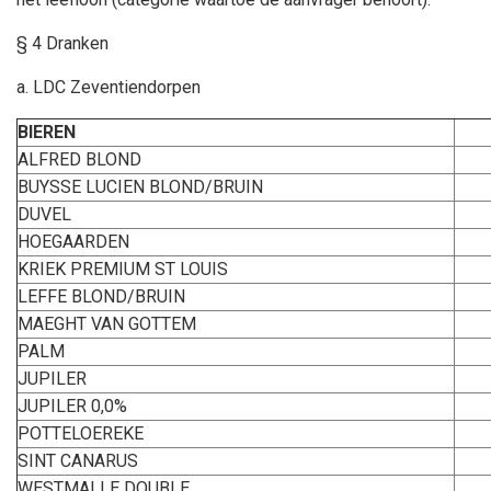
§ 4 Dranken
a. LDC Zeventiendorpen
BIEREN
ALFRED BLOND
BUYSSE LUCIEN BLOND/BRUIN
DUVEL
HOEGAARDEN
KRIEK PREMIUM ST LOUIS
LEFFE BLOND/BRUIN
MAEGHT VAN GOTTEM
PALM
JUPILER
JUPILER 0,0%
POTTELOEREKE
SINT CANARUS
WESTMALLE DOUBLE