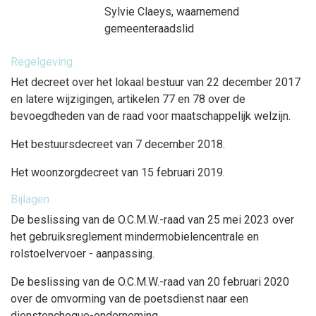
Sylvie Claeys
, waarnemend
gemeenteraadslid
Regelgeving
Het decreet over het lokaal bestuur van 22 december 2017
en latere wijzigingen, artikelen 77 en 78 over de
bevoegdheden van de raad voor maatschappelijk welzijn.
Het bestuursdecreet van 7 december 2018.
Het woonzorgdecreet van 15 februari 2019.
Bijlagen
De beslissing van de O.C.M.W.-raad van 25 mei 2023 over
het gebruiksreglement mindermobielencentrale en
rolstoelvervoer - aanpassing.
De beslissing van de O.C.M.W.-raad van 20 februari 2020
over de omvorming van de poetsdienst naar een
dienstencheque-onderneming.