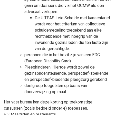
gaan om dossiers die via het OCMW als een
advocaat verlopen.
De UiTPAS Leie Schelde met kansentarief
wordt voor het criterium van collectieve
schuldenregeling toegekend aan elke
rechthebbende met inbegrip van de
inwonende gezinsleden die ten laste zijn
van de gerechtigde.
personen die in het bezit zijn van een EDC
(European Disability Card).
Pleegkinderen. Hiertoe wordt zowel de
gezinsondersteunende, perspectief-zoekende
en perspectief-biedende pleegzorg gerekend.
doelgroep toegelaten op basis van
doorverwijzing op maat.
Het vast bureau kan deze korting op toekomstige
cursussen (zoals bedoeld onder e) toepassen.
§ 3 Maaltijden en restaurants