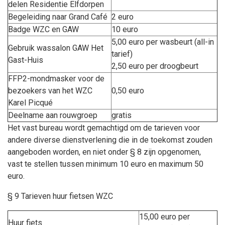
delen Residentie Elfdorpen
Begeleiding naar Grand Café
2 euro
Badge WZC en GAW
10 euro
5,00 euro per wasbeurt (all-in
Gebruik wassalon GAW Het
tarief)
Gast-Huis
2,50 euro per droogbeurt
FFP2-mondmasker voor de
bezoekers van het WZC
0,50 euro
Karel Picqué
Deelname aan rouwgroep
gratis
Het vast bureau wordt gemachtigd om de tarieven voor
andere diverse dienstverlening die in de toekomst zouden
aangeboden worden, en niet onder § 8 zijn opgenomen,
vast te stellen tussen minimum 10 euro en maximum 50
euro.
§ 9 Tarieven huur fietsen WZC
15,00 euro per
Huur fiets