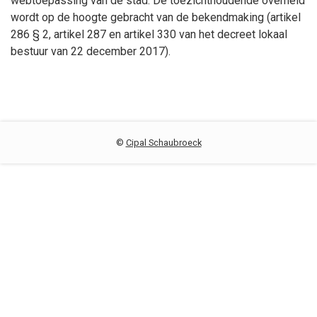
webtoepassing van de stad. De toezichthoudende overheid
wordt op de hoogte gebracht van de bekendmaking (artikel
286 § 2, artikel 287 en artikel 330 van het decreet lokaal
bestuur van 22 december 2017).
©
Cipal Schaubroeck