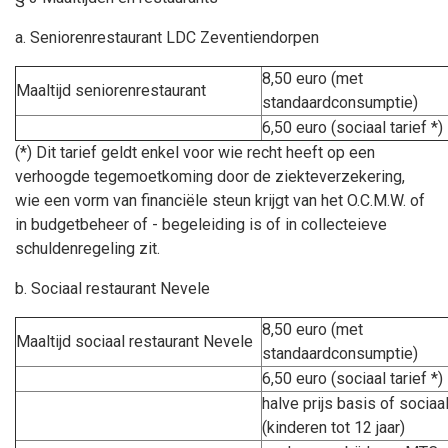
a. Seniorenrestaurant LDC Zeventiendorpen
8,50 euro (met
Maaltijd seniorenrestaurant
standaardconsumptie)
6,50 euro (sociaal tarief *)
(*) Dit tarief geldt enkel voor wie recht heeft op een
verhoogde tegemoetkoming door de ziekteverzekering,
wie een vorm van financiële steun krijgt van het O.C.M.W. of
in budgetbeheer of - begeleiding is of in collecteieve
schuldenregeling zit.
b. Sociaal restaurant Nevele
8,50 euro (met
Maaltijd sociaal restaurant Nevele
standaardconsumptie)
6,50 euro (sociaal tarief *)
halve prijs basis of sociaal
(kinderen tot 12 jaar)