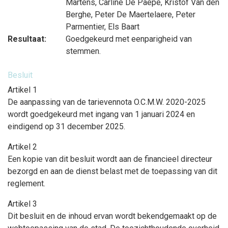
Martens
,
Carline De Paepe
,
Kristof Van den
Berghe
,
Peter De Maertelaere
,
Peter
Parmentier
,
Els Baart
Resultaat:
Goedgekeurd met eenparigheid van
stemmen.
Besluit
Artikel 1
De aanpassing van de tarievennota O.C.M.W. 2020-2025
wordt goedgekeurd met ingang van 1 januari 2024 en
eindigend op 31 december 2025.
Artikel 2
Een kopie van dit besluit wordt aan de financieel directeur
bezorgd en aan de dienst belast met de toepassing van dit
reglement.
Artikel 3
Dit besluit en de inhoud ervan wordt bekendgemaakt op de