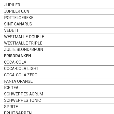
JUPILER
JUPILER 0,0%
POTTELOEREKE
SINT CANARUS
VEDETT
WESTMALLE DOUBLE
WESTMALLE TRIPLE
ZULTE BLOND/BRUIN
FRISDRANKEN
COCA-COLA
COCA-COLA LIGHT
COCA-COLA ZERO
FANTA ORANGE
ICE TEA
SCHWEPPES AGRUM
SCHWEPPES TONIC
SPRITE
FRUITSAPPEN