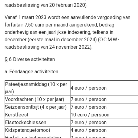
raadsbeslissing van 20 februari 2020).
Vanaf 1 maart 2023 wordt een aanvullende vergoeding van
forfaitair 7,50 euro per maand aangerekend, bedrag
onderhevig aan een jaarlijkse indexering, telkens in
december (eerste maal in december 2024) (O.C.M.W.-
raadsbeslissing van 24 november 2022).
§ 6 Diverse activiteiten
a. Eéndaagse activiteiten
Pateetjesnamiddag (10 x per
4 euro / persoon
jaar)
Voordrachten (10 x per jaar)
7 euro / persoon
Seizoensontbijt (4 x per jaar)
7 euro / persoon
Kerstfeest
10 euro / persoon
Eisstockschiessen
7 euro / persoon
Kidspetanquetornooi
4 euro / persoon
Herfst- en lentewandeling
2 euro / persoon