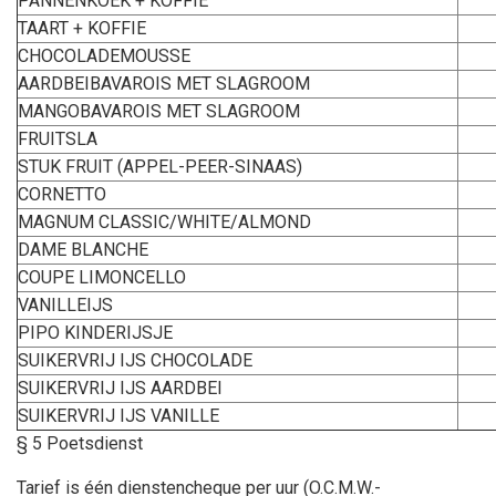
PANNENKOEK + KOFFIE
TAART + KOFFIE
CHOCOLADEMOUSSE
AARDBEIBAVAROIS MET SLAGROOM
MANGOBAVAROIS MET SLAGROOM
FRUITSLA
STUK FRUIT (APPEL-PEER-SINAAS)
CORNETTO
MAGNUM CLASSIC/WHITE/ALMOND
DAME BLANCHE
COUPE LIMONCELLO
VANILLEIJS
PIPO KINDERIJSJE
SUIKERVRIJ IJS CHOCOLADE
SUIKERVRIJ IJS AARDBEI
SUIKERVRIJ IJS VANILLE
§ 5
Poetsdienst
Tarief is één dienstencheque per uur (O.C.M.W.-