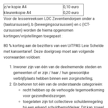
z/w kopie A4
0,10 euro
kleurenkopie A4
0,20 euro
Voor de lessenreeksen LDC Zeventiendorpen onder a
(taalcursussen), b (bewegingscursussen) en c (ICT-
cursussen) worden de hierna opgenomen
kortingen/vrijstellingen toegepast :
80 % korting aan de bezitters van een UiTPAS Leie Schelde
met kansentarief. Deze doelgroep moet aan volgende
voorwaarden voldoen:
Inwoner zijn van één van de deelnemende steden en
gemeenten of er zijn / haar / hun gewoonlijke
verblijfplaats hebben binnen een zorginstelling;
En behoren tot één van de onderstaande categorieën:
recht hebben op de verhoogde tegemoetkoming
voor gezondheidszorgen.
toegelaten zijn tot collectieve schuldenregeling
bij een erkend schuldbemiddelaar. Dit kan zowel