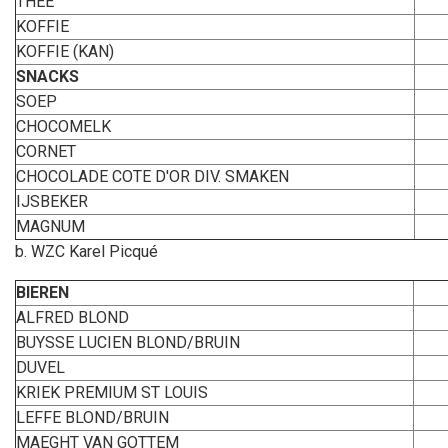
THEE
KOFFIE
KOFFIE (KAN)
SNACKS
SOEP
CHOCOMELK
CORNET
CHOCOLADE COTE D'OR DIV. SMAKEN
IJSBEKER
MAGNUM
b. WZC Karel Picqué
BIEREN
ALFRED BLOND
BUYSSE LUCIEN BLOND/BRUIN
DUVEL
KRIEK PREMIUM ST LOUIS
LEFFE BLOND/BRUIN
MAEGHT VAN GOTTEM