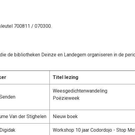
leutel 700811 / 070300.
die de bibliotheken Deinze en Landegem organiseren in de perio
ker
Titel lezing
Weesgedichtenwandeling
 Senden
Poëzieweek
aume Van der Stighelen
Nieuw boek
Digidak
Workshop 10 jaar Codordojo - Stop Mo