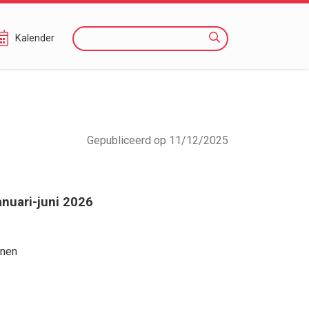
Zoeken
Kalender
Gepubliceerd op 11/12/2025
anuari-juni 2026
enen