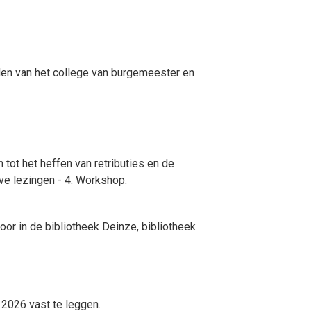
den van het college van burgemeester en
ot het heffen van retributies en de
ve lezingen - 4. Workshop.
or in de bibliotheek Deinze, bibliotheek
 2026 vast te leggen.