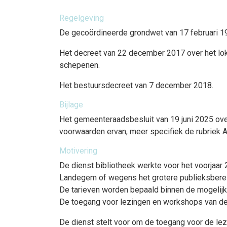
Regelgeving
De gecoördineerde grondwet van 17 februari 199
Het decreet van 22 december 2017 over het lok
schepenen.
Het bestuursdecreet van 7 december 2018.
Bijlage
Het gemeenteraadsbesluit van 19 juni 2025 ove
voorwaarden ervan, meer specifiek de rubriek A
Motivering
De dienst bibliotheek werkte voor het voorjaar
Landegem of wegens het grotere publieksbereik
De tarieven worden bepaald binnen de mogelijk
De toegang voor lezingen en workshops van de
De dienst stelt voor om de toegang voor de lez