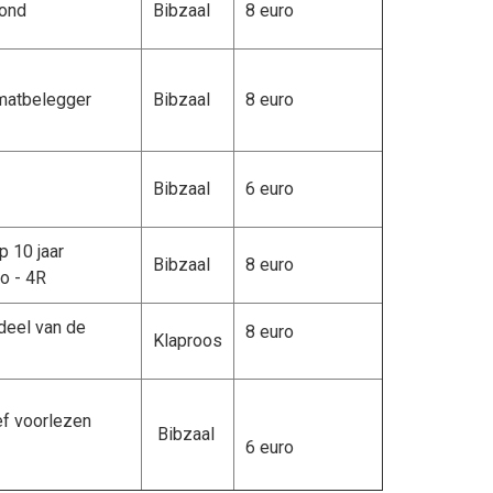
vond
Bibzaal
8 euro
matbelegger
Bibzaal
8 euro
Bibzaal
6 euro
 10 jaar
Bibzaal
8 euro
o - 4R
deel van de
8 euro
Klaproos
ef voorlezen
Bibzaal
6 euro