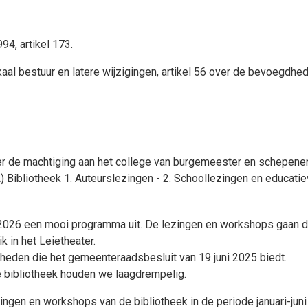
4, artikel 173.
aal bestuur en latere wijzigingen, artikel 56 over de bevoegdhe
r de machtiging aan het college van burgemeester en schepenen t
) Bibliotheek 1. Auteurslezingen - 2. Schoollezingen en educatie
 2026 een mooi programma uit. De lezingen en workshops gaan do
 in het Leietheater.
heden die het gemeenteraadsbesluit van 19 juni 2025 biedt.
 bibliotheek houden we laagdrempelig.
ingen en workshops van de bibliotheek in de periode januari-juni