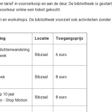
tarief in voorverkoop en aan de deur. De bibliotheek is gestart
 voorkeur online een ticket gekocht.
en workshops. De bibliotheek voorziet ook activiteiten zonder kos
zing
Locatie
Toegangsprijs
ichtenwandeling
Bibzaal
6 euro
eek
oek
Bibzaal
8 euro
 10 jaar
Bibzaal
8 euro
o - Stop Motion