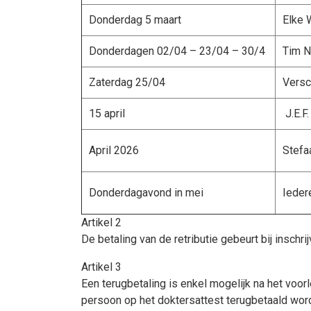
Donderdag 5 maart
Elke W
Donderdagen 02/04 – 23/04 – 30/4
Tim N
Zaterdag 25/04
Versc
15 april
J.E.F.
April 2026
Stefa
Donderdagavond in mei
Ieder
Artikel 2
De betaling van de retributie gebeurt bij inschr
Artikel 3
Een terugbetaling is enkel mogelijk na het voor
persoon op het doktersattest terugbetaald wor