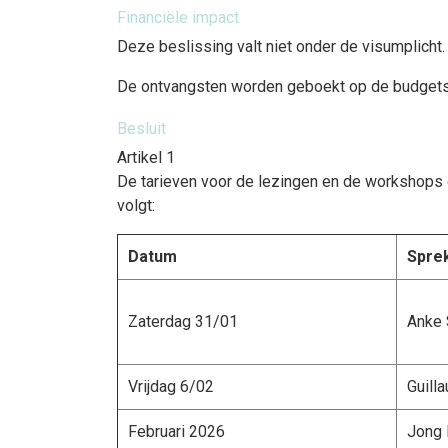
Financiële impact
Deze beslissing valt niet onder de visumplicht.
De ontvangsten worden geboekt op de budgets
Besluit
Artikel 1
De tarieven voor de lezingen en de workshops 
volgt:
Datum
Spre
Zaterdag 31/01
Anke
Vrijdag 6/02
Guill
Februari 2026
Jong 