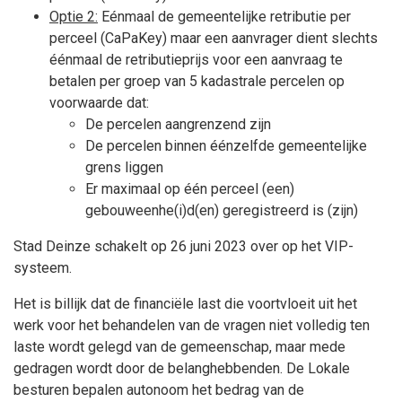
Optie 2:
Eénmaal de gemeentelijke retributie per
perceel (CaPaKey) maar een aanvrager dient slechts
éénmaal de retributieprijs voor een aanvraag te
betalen per groep van 5 kadastrale percelen op
voorwaarde dat:
De percelen aangrenzend zijn
De percelen binnen éénzelfde gemeentelijke
grens liggen
Er maximaal op één perceel (een)
gebouweenhe(i)d(en) geregistreerd is (zijn)
Stad Deinze schakelt op 26 juni 2023 over op het VIP-
systeem.
Het is billijk dat de financiële last die voortvloeit uit het
werk voor het behandelen van de vragen niet volledig ten
laste wordt gelegd van de gemeenschap, maar mede
gedragen wordt door de belanghebbenden. De Lokale
besturen bepalen autonoom het bedrag van de