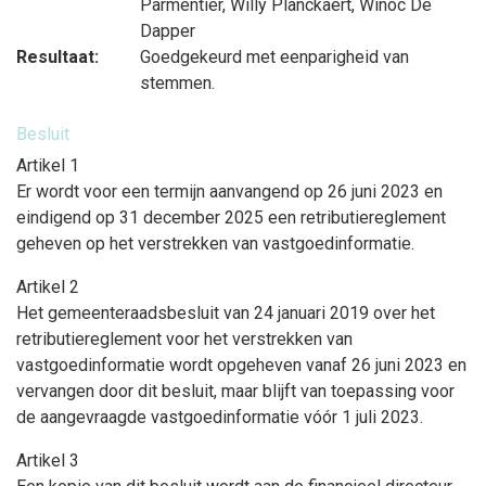
Parmentier
,
Willy Planckaert
,
Winoc De
Dapper
Resultaat:
Goedgekeurd met eenparigheid van
stemmen.
Besluit
Artikel 1
Er wordt voor een termijn aanvangend op 26 juni 2023 en
eindigend op 31 december 2025 een retributiereglement
geheven op het verstrekken van vastgoedinformatie.
Artikel 2
Het gemeenteraadsbesluit van 24 januari 2019 over het
retributiereglement voor het verstrekken van
vastgoedinformatie wordt opgeheven vanaf 26 juni 2023 en
vervangen door dit besluit, maar blijft van toepassing voor
de aangevraagde vastgoedinformatie vóór 1 juli 2023.
Artikel 3