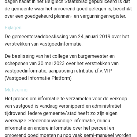
dagen nadat in het Belgisch Staatsblad gepubliceerd is dat
de gemeente waar het onroerend goed gelegen is, beschikt
over een goedgekeurd plannen- en vergunningenregister.
Bijlagen
De gemeenteraadsbeslissing van 24 januari 2019 over het
verstrekken van vastgoedinformatie.
De beslissing van het college van burgemeester en
schepenen van 30 mei 2023 over het verstrekken van
vastgoedinformatie, aanpassing retributie i.f.v. VIP
(Vastgoed Informatie Platform).
Motivering
Het proces om informatie te verzamelen voor de verkoop
van vastgoed is vandaag versnipperd en administratief
tijdrovend. Iedere gemeente/stad heeft zo zijn eigen
werkwijze. Stedenbouwkundige informatie, milieu
informatie en andere informatie over het perceel en
onroerend goed moeten nu nog vaak semi-manueel worden