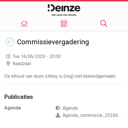
Terug
Commissievergadering
Tue 16/06/2026 - 20:00
Raadzaal
De inhoud van deze zitting is (nog) niet bekendgemaakt.
Publicaties
Agenda
Agenda
Agenda_commissie_20260616