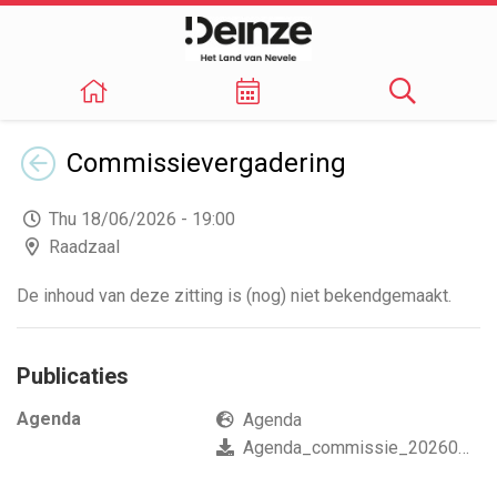
Terug
Commissievergadering
Thu 18/06/2026 - 19:00
Raadzaal
De inhoud van deze zitting is (nog) niet bekendgemaakt.
Publicaties
Agenda
Agenda
Agenda_commissie_20260618