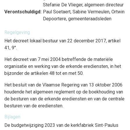
Stefanie De Vlieger
, algemeen directeur
Verontschuldigd:
Paul Soetaert
,
Sabine Vermeulen
,
Ortwin
Depoortere
, gemeenteraadsleden
Regelgeving
Het decreet lokaal bestuur van 22 december 2017, artikel
41, 9°.
Het decreet van 7 mei 2004 betreffende de materiële
organisatie en werking van de erkende erediensten, in het
bijzonder de artikelen 48 tot en met 50.
Het besluit van de Vlaamse Regering van 13 oktober 2006
houdende het algemeen reglement op de boekhouding van
de besturen van de erkende erediensten en van de centrale
besturen van de erediensten.
Bijlagen
De budgetwijziging 2023 van de kerkfabriek Sint-Paulus