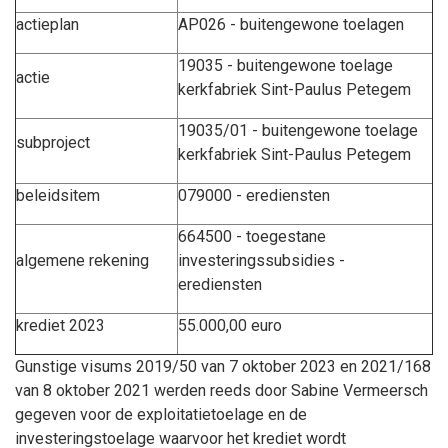
actieplan
AP026 - buitengewone toelagen
19035 - buitengewone toelage
actie
kerkfabriek Sint-Paulus Petegem
19035/01 - buitengewone toelage
subproject
kerkfabriek Sint-Paulus Petegem
beleidsitem
079000 - erediensten
664500 - toegestane
algemene rekening
investeringssubsidies -
erediensten
krediet 2023
55.000,00 euro
Gunstige visums 2019/50 van 7 oktober 2023 en 2021/168
van 8 oktober 2021 werden reeds door Sabine Vermeersch
gegeven voor de exploitatietoelage en de
investeringstoelage waarvoor het krediet wordt