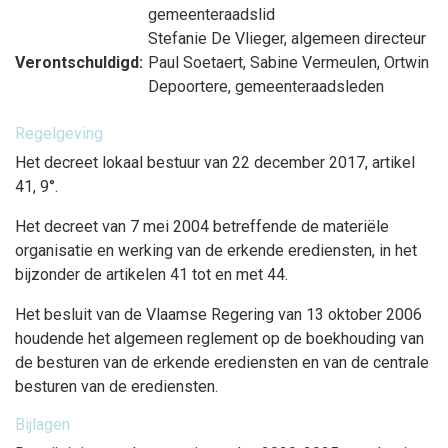
gemeenteraadslid
Stefanie De Vlieger
, algemeen directeur
Verontschuldigd:
Paul Soetaert
,
Sabine Vermeulen
,
Ortwin
Depoortere
, gemeenteraadsleden
Regelgeving
Het decreet lokaal bestuur van 22 december 2017, artikel
41, 9°.
Het decreet van 7 mei 2004 betreffende de materiële
organisatie en werking van de erkende erediensten, in het
bijzonder de artikelen 41 tot en met 44.
Het besluit van de Vlaamse Regering van 13 oktober 2006
houdende het algemeen reglement op de boekhouding van
de besturen van de erkende erediensten en van de centrale
besturen van de erediensten.
Bijlagen