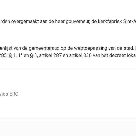
 worden overgemaakt aan de heer gouverneur, de kerkfabriek Sint
tenlijst van de gemeenteraad op de webtoepassing van de stad.
5, § 1, 1° en § 3, artikel 287 en artikel 330 van het decreet lo
vies ERO