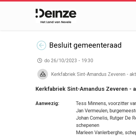
Terug
Besluit
gemeenteraad
do 26/10/2023 - 19:30
Kerkfabriek Sint-Amandus Zeveren - ak
Kerkfabriek Sint-Amandus Zeveren -
Aanwezig:
Tess Minnens
, voorzitter 
Jan Vermeulen
, burgemeest
Johan Cornelis
,
Rutger De R
schepenen
Marleen Vanlerberghe
, sche