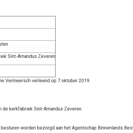
sten
riek Sint-Amandus Zeveren
ne Vermeersch verleend op 7 oktober 2019.
n de kerkfabriek Sint-Amandus Zeveren.
alen besturen worden bezorgd aan het Agentschap Binnenlands Bestu