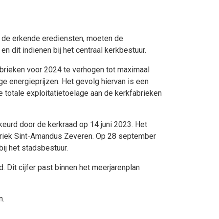
n de erkende erediensten, moeten de
n dit indienen bij het centraal kerkbestuur.
abrieken voor 2024 te verhogen tot maximaal
e energieprijzen. Het gevolg hiervan is een
 totale exploitatietoelage aan de kerkfabrieken
eurd door de kerkraad op 14 juni 2023. Het
abriek Sint-Amandus Zeveren. Op 28 september
ij het stadsbestuur.
 Dit cijfer past binnen het meerjarenplan
n.