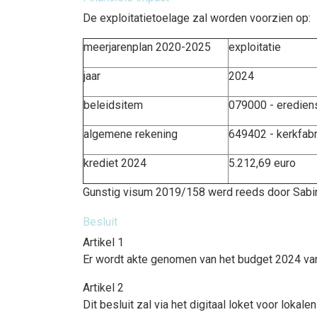
De exploitatietoelage zal worden voorzien op:
meerjarenplan 2020-2025
exploitatie
jaar
2024
beleidsitem
079000 - eredien
algemene rekening
649402 - kerkfab
krediet 2024
5.212,69 euro
Gunstig visum 2019/158 werd reeds door Sabi
Besluit
Artikel 1
Er wordt akte genomen van het budget 2024 va
Artikel 2
Dit besluit zal via het digitaal loket voor lok