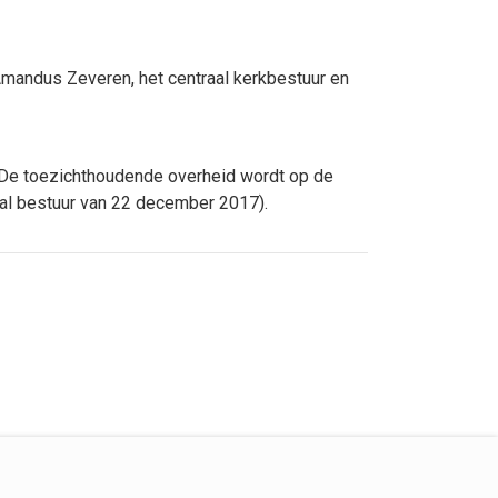
-Amandus Zeveren, het centraal kerkbestuur en
 De toezichthoudende overheid wordt op de
kaal bestuur van 22 december 2017).