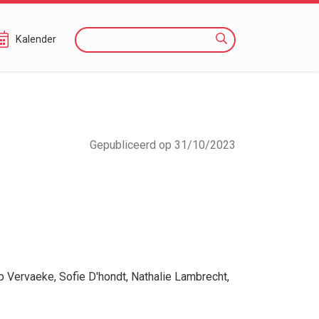
Zoeken
Kalender
Gepubliceerd op 31/10/2023
ip Vervaeke
,
Sofie D'hondt
,
Nathalie Lambrecht
,