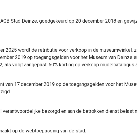
f AGB Stad Deinze, goedgekeurd op 20 december 2018 en gewij
r 2025 wordt de retributie voor verkoop in de museumwinkel, zo
december 2019 op toegangsgelden voor het Museum van Deinze en
2, als volgt aangepast: 50% korting op verkoop mudelcatalogu
ement van 17 december 2019 op de toegangsgelden voor het Muse
zigd.
el verantwoordelijke bezorgd en aan de betrokken dienst belast m
emaakt op de webtoepassing van de stad.