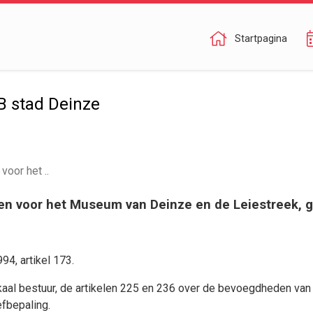
Startpagina
B stad Deinze
oor het ..
en voor het Museum van Deinze en de Leiestreek, g
4, artikel 173.
aal bestuur, de artikelen 225 en 236 over de bevoegdheden van
efbepaling.