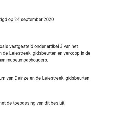
zigd op 24 september 2020.
als vastgesteld onder artikel 3 van het
 de Leiestreek, gidsbeurten en verkoop in de
s aan museumpashouders.
um van Deinze en de Leiestreek, gidsbeurten
et de toepassing van dit besluit.