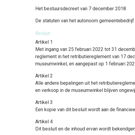
Het bestuursdecreet van 7 december 2018.
De statuten van het autonoom gemeentebedrij
Besluit
Artikel 1
Met ingang van 25 februari 2022 tot 31 decembe
reglement in het retributiereglement van 17 
museumwinkel, en aangepast op 1 februari 202
Artikel 2
Alle andere bepalingen uit het retributieregl
en verkoop in de museumwinkel blijven ongewij
Artikel 3
Een kopie van dit besluit wordt aan de financie
Artikel 4
Dit besluit en de inhoud ervan wordt bekendg