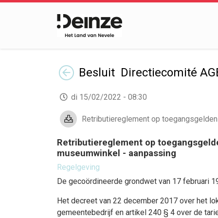
Terug
Besluit Directiecomité AG
di 15/02/2022 - 08:30
Retributiereglement op toegangsgelden v
Retributiereglement op toegangsgeld
museumwinkel - aanpassing
Regelgeving
De gecoördineerde grondwet van 17 februari 199
Het decreet van 22 december 2017 over het lok
gemeentebedrijf en artikel 240 § 4 over de tari