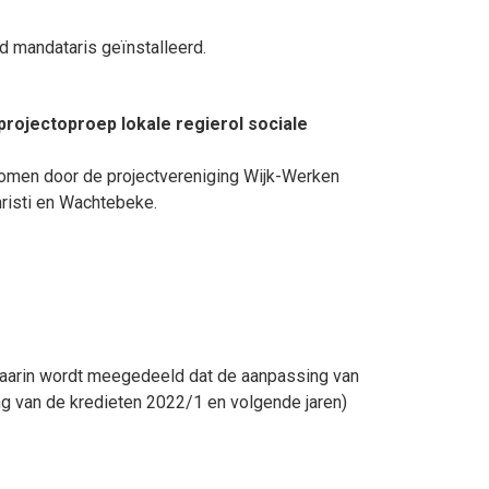
d mandataris geïnstalleerd.
projectoproep lokale regierol sociale
nomen door de projectvereniging Wijk-Werken
hristi en Wachtebeke.
waarin wordt meegedeeld dat de aanpassing van
g van de kredieten 2022/1 en volgende jaren)