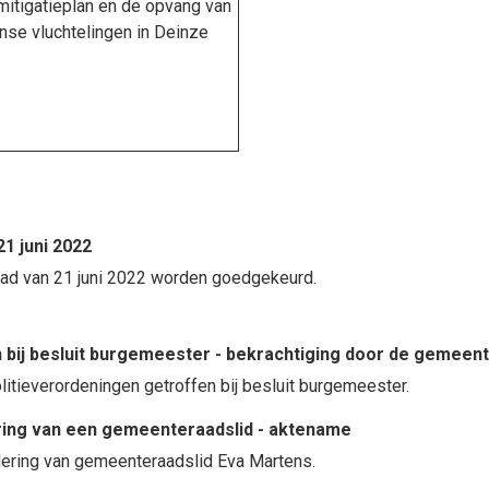
mitigatieplan en de opvang van
nse vluchtelingen in Deinze
1 juni 2022
aad van 21 juni 2022 worden goedgekeurd.
en bij besluit burgemeester - bekrachtiging door de gemeen
litieverordeningen getroffen bij besluit burgemeester.
ring van een gemeenteraadslid - aktename
ering van gemeenteraadslid Eva Martens.