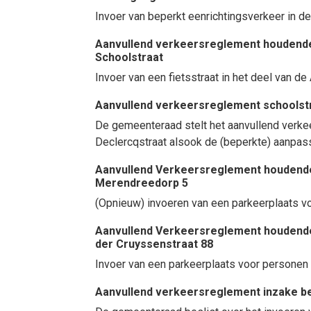
Invoer van beperkt eenrichtingsverkeer in 
Aanvullend verkeersreglement houdende i
Schoolstraat
Invoer van een fietsstraat in het deel van 
Aanvullend verkeersreglement schoolst
De gemeenteraad stelt het aanvullend verke
Declercqstraat alsook de (beperkte) aanpassi
Aanvullend Verkeersreglement houdende 
Merendreedorp 5
(Opnieuw) invoeren van een parkeerplaats v
Aanvullend Verkeersreglement houdende 
der Cruyssenstraat 88
Invoer van een parkeerplaats voor personen 
Aanvullend verkeersreglement inzake b