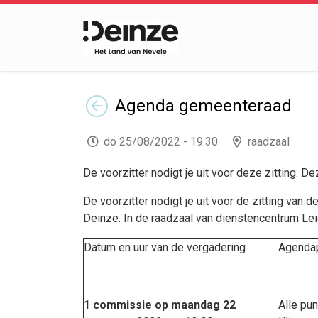
Terug
Agenda
gemeenteraad
do 25/08/2022 - 19:30
raadzaal
De voorzitter nodigt je uit voor deze zitting. D
De voorzitter nodigt je uit voor de zitting van
Deinze. In de raadzaal van dienstencentrum Le
Datum en uur van de vergadering
Agenda
1 commissie op maandag 22
Alle pun