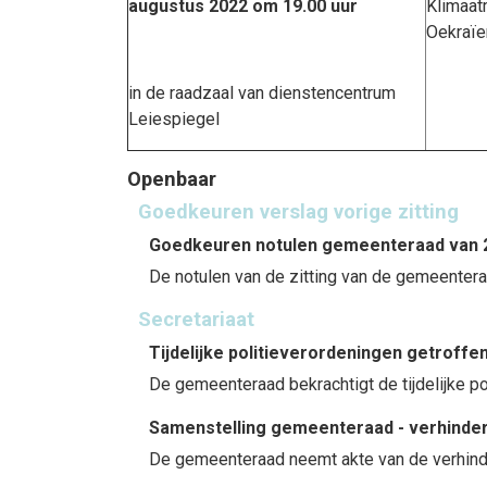
augustus 2022 om 19.00 uur
Klimaat
Oekraïe
in de raadzaal van dienstencentrum
Leiespiegel
Openbaar
Goedkeuren verslag vorige zitting
Goedkeuren notulen gemeenteraad van 2
De notulen van de zitting van de gemeenter
Secretariaat
Tijdelijke politieverordeningen getroff
De gemeenteraad bekrachtigt de tijdelijke po
Samenstelling gemeenteraad - verhinde
De gemeenteraad neemt akte van de verhind