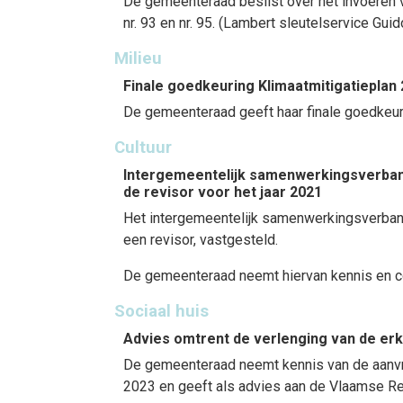
De gemeenteraad beslist over het invoeren 
nr. 93 en nr. 95. (Lambert sleutelservice Guid
Milieu
Finale goedkeuring Klimaatmitigatiepla
De gemeenteraad geeft haar finale goedkeur
Cultuur
Intergemeentelijk samenwerkingsverband
de revisor voor het jaar 2021
Het intergemeentelijk samenwerkingsverband 
een revisor, vastgesteld.
De gemeenteraad neemt hiervan kennis en con
Sociaal huis
Advies omtrent de verlenging van de erk
De gemeenteraad neemt kennis van de aanvra
2023 en geeft als advies aan de Vlaamse Re