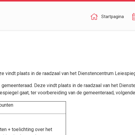
Startpagina
eze vindt plaats in de raadzaal van het Dienstencentrum Leiespieg
 de gemeenteraad. Deze vindt plaats in de raadzaal van het Dienst
iespiegel gaat, ter voorbereiding van de gemeenteraad, volgen
punten
ten + toelichting over het