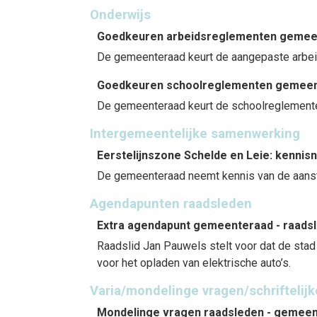
Onderwijs
Goedkeuren arbeidsreglementen gemee
De gemeenteraad keurt de aangepaste arbe
Goedkeuren schoolreglementen gemee
De gemeenteraad keurt de schoolreglemente
Intergemeentelijke samenwerking
Eerstelijnszone Schelde en Leie: kennis
De gemeenteraad neemt kennis van de aanstel
Agendapunten raadsleden
Extra agendapunt gemeenteraad - raadsl
Raadslid Jan Pauwels stelt voor dat de stad
voor het opladen van elektrische auto’s.
Varia/mondelinge vragen/schriftelij
Mondelinge vragen raadsleden - gemeen