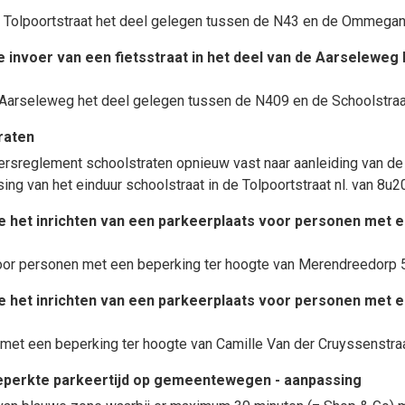
de Tolpoortstraat het deel gelegen tussen de N43 en de Ommegan
nvoer van een fietsstraat in het deel van de Aarseleweg 
de Aarseleweg het deel gelegen tussen de N409 en de Schoolstraa
raten
ersreglement schoolstraten opnieuw vast naar aanleiding van
de 
ng van het einduur schoolstraat in de Tolpoortstraat nl. van 8u2
het inrichten van een parkeerplaats voor personen met e
oor personen met een beperking ter hoogte van Merendreedorp 5
het inrichten van een parkeerplaats voor personen met e
met een beperking ter hoogte van Camille Van der Cruyssenstraa
eperkte parkeertijd op gemeentewegen - aanpassing