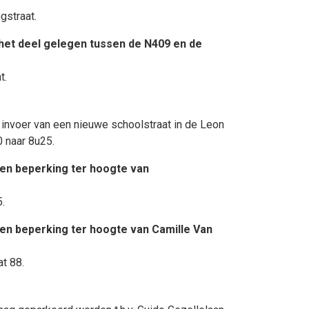
gstraat.
het deel gelegen tussen de N409 en de
t.
invoer van een nieuwe schoolstraat in de Leon
0 naar 8u25.
en beperking ter hoogte van
.
en beperking ter hoogte van Camille Van
t 88.