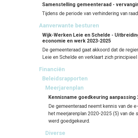
Samenstelling gemeenteraad - vervangi
Tijdens de periode van verhindering van ra
Aanverwante besturen
Wijk-Werken Leie en Schelde - Uitbreidi
economie en werk 2023-2025
De gemeenteraad gaat akkoord dat de regier
Leie en Schelde en verklaart zich principie
Financiën
Beleidsrapporten
Meerjarenplan
Kennisname goedkeuring aanpassing 
De gemeenteraad neemt kennis van de e-m
het meerjarenplan 2020-2025 (5) van de 
werd goedgekeurd.
Diverse