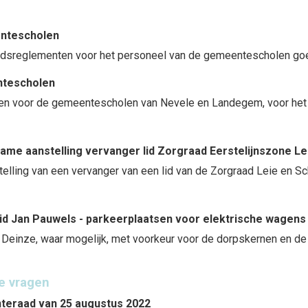
ntescholen
idsreglementen voor het personeel van de gemeentescholen go
ntescholen
n voor de gemeentescholen van Nevele en Landegem, voor het s
name aanstelling vervanger lid Zorgraad Eerstelijnszone Le
ling van een vervanger van een lid van de Zorgraad Leie en Sch
id Jan Pauwels - parkeerplaatsen voor elektrische wagens
 Deinze, waar mogelijk, met voorkeur voor de dorpskernen en de 
ke vragen
teraad van 25 augustus 2022