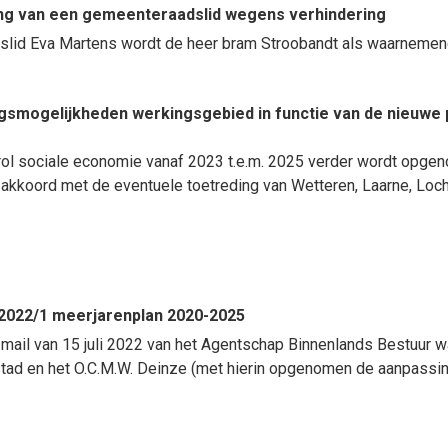
ng van een gemeenteraadslid wegens verhindering
adslid Eva Martens wordt de heer bram Stroobandt als waarnemen
ngsmogelijkheden werkingsgebied in functie van de nieuwe 
ol sociale economie vanaf 2023 t.e.m. 2025 verder wordt opge
el akkoord met de eventuele toetreding van Wetteren, Laarne, Loc
2022/1 meerjarenplan 2020-2025
ail van 15 juli 2022 van het Agentschap Binnenlands Bestuur 
stad en het O.C.M.W. Deinze (met hierin opgenomen de aanpassin