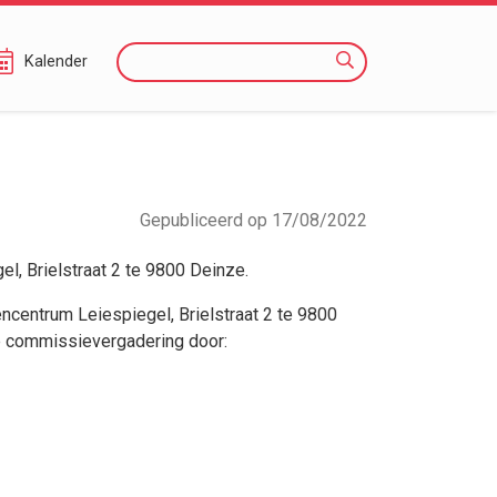
Zoeken
Kalender
Gepubliceerd op 17/08/2022
el, Brielstraat 2 te 9800 Deinze.
encentrum Leiespiegel, Brielstraat 2 te 9800
de commissievergadering door: