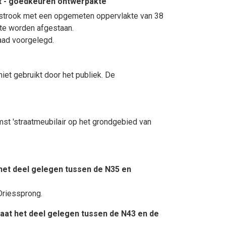
t - goedkeuren ontwerpakte
ndstrook met een opgemeten oppervlakte van 38
 te worden afgestaan.
aad voorgelegd.
iet gebruikt door het publiek. De
t 'straatmeubilair op het grondgebied van
het deel gelegen tussen de N35 en
Driessprong.
aat het deel gelegen tussen de N43 en de