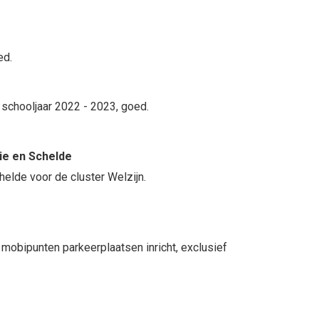
ed.
chooljaar 2022 - 2023, goed.
ie en Schelde
elde voor de cluster Welzijn.
mobipunten parkeerplaatsen inricht, exclusief