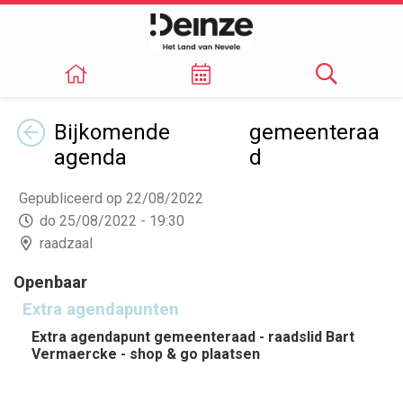
Terug
Bijkomende
gemeenteraa
agenda
d
Gepubliceerd op 22/08/2022
do 25/08/2022 - 19:30
raadzaal
Openbaar
Extra agendapunten
Extra agendapunt gemeenteraad - raadslid Bart
Vermaercke - shop & go plaatsen