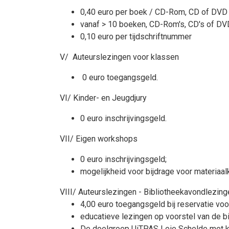
0,40 euro per boek / CD-Rom, CD of DVD (n
vanaf > 10 boeken, CD-Rom's, CD's of DVD's
0,10 euro per tijdschriftnummer
V/ Auteurslezingen voor klassen
0 euro toegangsgeld.
VI/ Kinder- en Jeugdjury
0 euro inschrijvingsgeld.
VII/ Eigen workshops
0 euro inschrijvingsgeld;
mogelijkheid voor bijdrage voor materia
VIII/ Auteurslezingen - Bibliotheekavondlezing
4,00 euro toegangsgeld bij reservatie voo
educatieve lezingen op voorstel van de b
De doelgroep UiTPAS Leie Schelde met kan