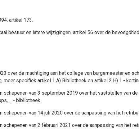
4, artikel 173.
aal bestuur en latere wijzigingen, artikel 56 over de bevoegdhe
 over de machtiging aan het college van burgemeester en schepe
eer specifiek artikel 1 A) Bibliotheek en artikel 2 H) 1 - korting
n schepenen van 3 september 2019 over het vaststellen van de t
, ... - bibliotheek.
en schepenen van 14 juli 2020 over de aanpassing van het retri
en schepenen van 2 februari 2021 over de aanpassing van het ret