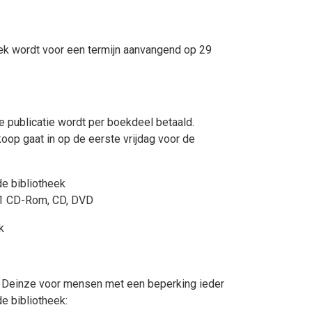
heek wordt voor een termijn aanvangend op 29
 publicatie wordt per boekdeel betaald.
oop gaat in op de eerste vrijdag voor de
e bibliotheek
 1 CD-Rom, CD, DVD
k
an Deinze voor mensen met een beperking ieder
e bibliotheek: