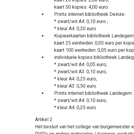
kaart 50 kopies: 4,00 euro.
Prints internet bibliotheek Deinze:
* zwart/wit A4: 0,10 euro ;
* kleur A4: 0,20 euro.
Kopieerkaarten bibliotheek Landegem
kaart 25 eenheden: 0,05 euro per kopie 
kaart 100 eenheden: 0,05 euro per kopie
individuele kopies bibliotheek Lande
* zwart/wit A4: 0,05 euro;
* zwart/wit A3: 0,10 euro;
* kleur A4: 0,25 euro;
* kleur A3: 0,50 euro.
Prints internet bibliotheek Landegem:
* zwart/wit A4: 0,10 euro;
* kleur A4: 0,25 euro.
Artikel 2
Het besluit van het college van burgemeester e
DVD's en andere materialen / lezingen, worksho