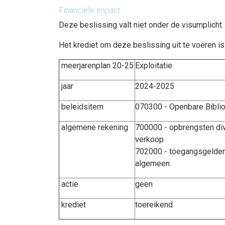
Financiële impact
Deze beslissing valt niet onder de visumplicht.
Het krediet om deze beslissing uit te voeren is
meerjarenplan 20-25
Exploitatie
jaar
2024-2025
beleidsitem
070300 - Openbare Bibli
algemene rekening
700000 - opbrengsten di
verkoop
702000 - toegangsgelde
algemeen
actie
geen
krediet
toereikend