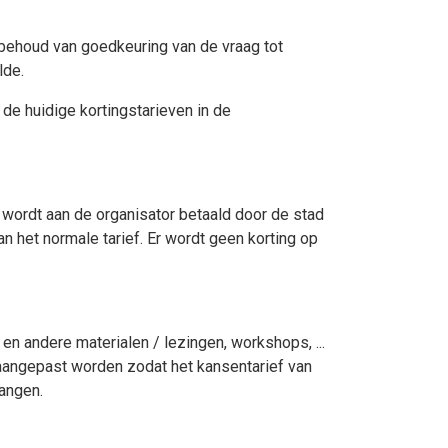
rbehoud van goedkeuring van de vraag tot
lde.
de huidige kortingstarieven in de
 wordt aan de organisator betaald door de stad
 het normale tarief. Er wordt geen korting op
en andere materialen / lezingen, workshops, ...
 aangepast worden zodat het kansentarief van
vangen.