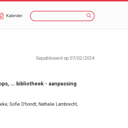
Zoeken
Kalender
Gepubliceerd op 07/02/2024
s, ... bibliotheek - aanpassing
aeke
,
Sofie D'hondt
,
Nathalie Lambrecht
,