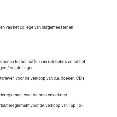
den van het college van burgemeester en
nen tot het heffen van retributies en tot het
en / vrijstellingen.
arieven voor de verkoop van o.a. boeken, CD's,
butiereglement over de boekenverkoop.
ributiereglement voor de verkoop van Top 10-