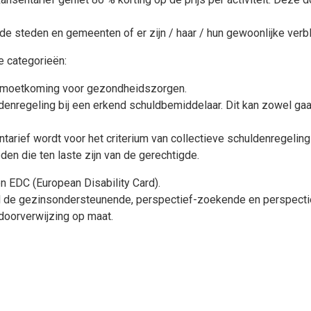
e steden en gemeenten of er zijn / haar / hun gewoonlijke verbl
e categorieën:
emoetkoming voor gezondheidszorgen.
uldenregeling bij een erkend schuldbemiddelaar. Dit kan zowel 
arief wordt voor het criterium van collectieve schuldenregeli
en die ten laste zijn van de gerechtigde.
en EDC (European Disability Card).
l de gezinsondersteunende, perspectief-zoekende en perspect
doorverwijzing op maat.