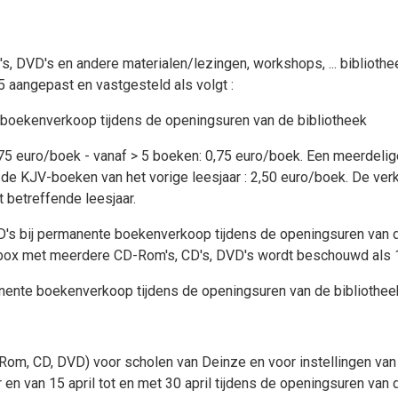
's, DVD's en andere materialen/lezingen, workshops, ... bibliot
 aangepast en vastgesteld als volgt :
 boekenverkoop tijdens de openingsuren van de bibliotheek
75 euro/boek - vanaf > 5 boeken: 0,75 euro/boek. Een meerdelige
de KJV-boeken van het vorige leesjaar : 2,50 euro/boek. De verk
t betreffende leesjaar.
D's bij permanente boekenverkoop tijdens de openingsuren van d
elbox met meerdere CD-Rom's, CD's, DVD's wordt beschouwd als
rmanente boekenverkoop tijdens de openingsuren van de bibliothee
-Rom, CD, DVD) voor scholen van Deinze en voor instellingen v
n van 15 april tot en met 30 april tijdens de openingsuren van d