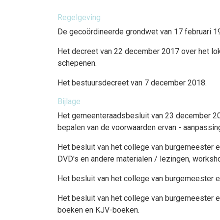
Regelgeving
De gecoördineerde grondwet van 17 februari 199
Het decreet van 22 december 2017 over het lok
schepenen.
Het bestuursdecreet van 7 december 2018.
Bijlage
Het gemeenteraadsbesluit van 23 december 2023
bepalen van de voorwaarden ervan - aanpassing, m
Het besluit van het college van burgemeester e
DVD's en andere materialen / lezingen, workshops
Het besluit van het college van burgemeester 
Het besluit van het college van burgemeester 
boeken en KJV-boeken.