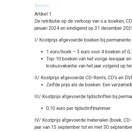
Besluit
Artikel 1
De retributie op de verkoop van o.a. boeken, CD
januari 2024 en eindigend op 31 december 2025
I/ Kostprijs afgevoerde boeken bij permanente
1 euro/boek – 3 euro voor 4 boeken of 0,
Top-10 boeken van het vorige leesjaar en 
krokusvakantie van het jaar volgend op he
II/ Kostprijs afgevoerde CD-Rom's, CD's en DV
Zelfde prijs als de boeken. Een verzam
III/ Kostprijs afgevoerde tijdschriften bij pe
0,10 euro per tijdschriftnummer.
IV/ Kostprijs afgevoerde materialen (boek, CD
jaar van 15 september tot en met 30 september e