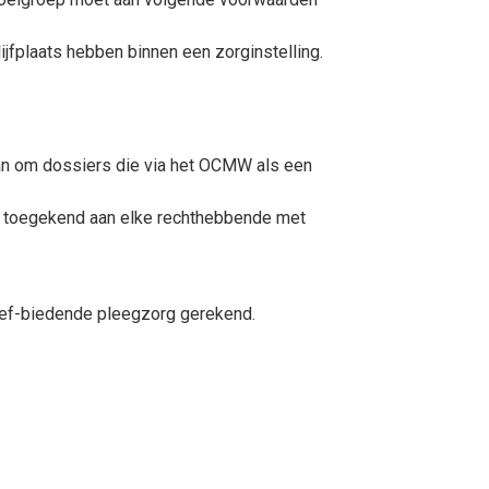
ijfplaats hebben binnen een zorginstelling.
gaan om dossiers die via het OCMW als een
ng toegekend aan elke rechthebbende met
ief-biedende pleegzorg gerekend.