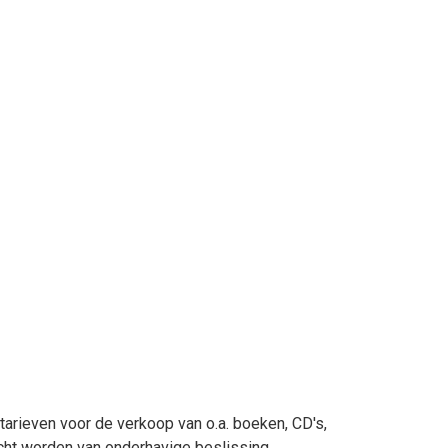
arieven voor de verkoop van o.a. boeken, CD's,
acht worden van onderhavige beslissing.